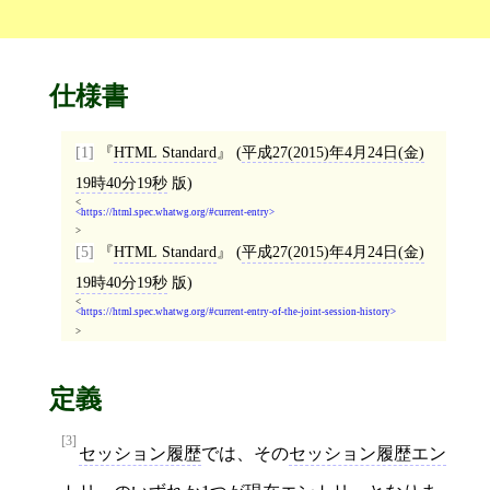
仕様書
[1]
HTML Standard
(
平成27(2015)年4月24日(金)
19時40分19秒
版)
<
https://html.spec.whatwg.org/#current-entry
>
[5]
HTML Standard
(
平成27(2015)年4月24日(金)
19時40分19秒
版)
<
https://html.spec.whatwg.org/#current-entry-of-the-joint-session-history
>
定義
[3]
セッション履歴
では、その
セッション履歴エン