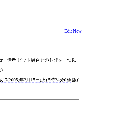
Edit
New
umber。備考
ビット組合せ
の並びを一つ以
))
17(2005)年2月15日(火) 5時24分0秒
版))