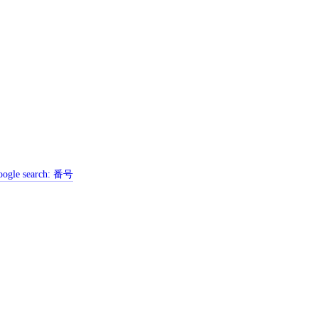
ogle search:
番号