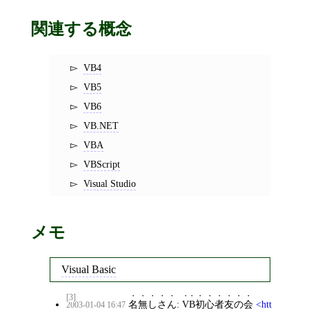
関連する概念
VB4
VB5
VB6
VB.NET
VBA
VBScript
Visual Studio
メモ
Visual Basic
[3]
名無しさん
:
VB初心者友の会
htt
2003-01-04 16:47