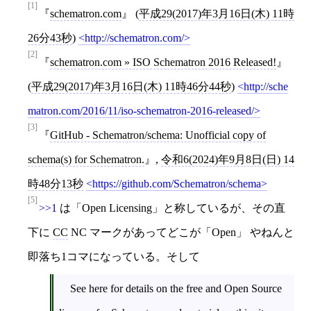
[1]
schematron.com
(
平成29(2017)年3月16日(木) 11時
26分43秒
)
http://schematron.com/
[2]
schematron.com » ISO Schematron 2016 Released!
(
平成29(2017)年3月16日(木) 11時46分44秒
)
http://sche
matron.com/2016/11/iso-schematron-2016-released/
[3]
GitHub - Schematron/schema: Unofficial copy of
schema(s) for Schematron.
,
令和6(2024)年9月8日(日) 14
時48分13秒
https://github.com/Schematron/schema
[5]
>>1
は「Open Licensing」と称しているが、その直
下に
CC
NC マークがあってどこが「Open」 やねんと
即落ち1コマになっている。そして
See here for details on the free and Open Source