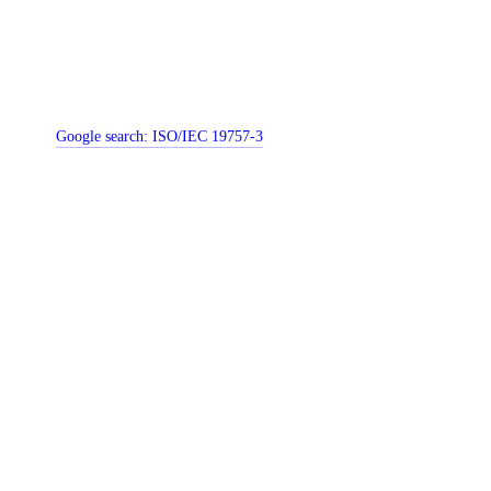
Google search:
ISO/IEC 19757-3