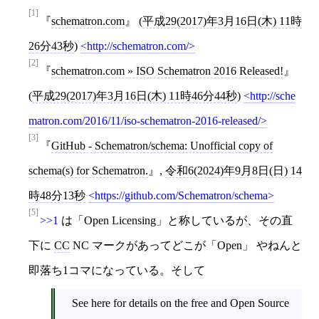
[1]
schematron.com
(
平成29(2017)年3月16日(木) 11時
26分43秒
)
http://schematron.com/
[2]
schematron.com » ISO Schematron 2016 Released!
(
平成29(2017)年3月16日(木) 11時46分44秒
)
http://sche
matron.com/2016/11/iso-schematron-2016-released/
[3]
GitHub - Schematron/schema: Unofficial copy of
schema(s) for Schematron.
,
令和6(2024)年9月8日(日) 14
時48分13秒
https://github.com/Schematron/schema
[5]
>>1
は「Open Licensing」と称しているが、その直
下に
CC
NC マークがあってどこが「Open」 やねんと
即落ち1コマになっている。そして
See here for details on the free and Open Source