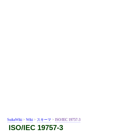
SuikaWiki
>
Wiki
>
スキーマ
>
ISO/IEC 19757-3
ISO/IEC 19757-3