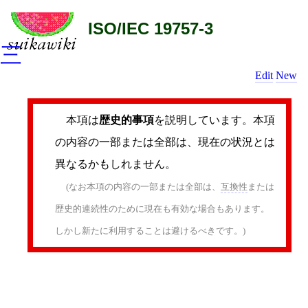
ISO/IEC 19757-3
三
Edit
New
本項は
歴史的事項
を説明しています。本項
の内容の一部または全部は、現在の状況とは
異なるかもしれません。
(なお本項の内容の一部または全部は、
互換性
または
歴史的連続性のために現在も有効な場合もあります。
しかし新たに利用することは避けるべきです。)