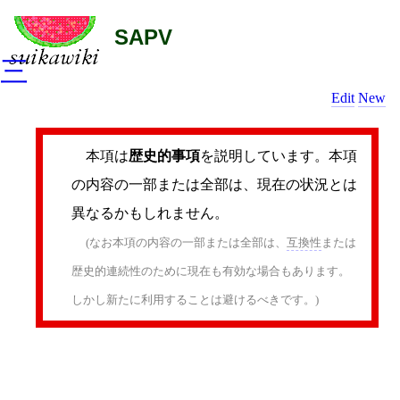
SAPV
三
Edit
New
本項は
歴史的事項
を説明しています。本項
の内容の一部または全部は、現在の状況とは
異なるかもしれません。
(なお本項の内容の一部または全部は、
互換性
または
歴史的連続性のために現在も有効な場合もあります。
しかし新たに利用することは避けるべきです。)