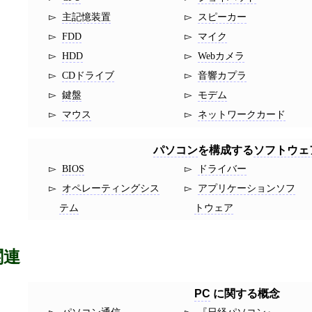
主記憶装置
スピーカー
FDD
マイク
HDD
Webカメラ
CDドライブ
音響カプラ
鍵盤
モデム
マウス
ネットワークカード
パソコン
を構成する
ソフトウェ
BIOS
ドライバー
オペレーティングシス
アプリケーションソフ
テム
トウェア
関連
PC
に関する概念
パソコン通信
日経パソコン