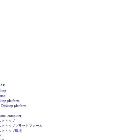
ktop
ktop
ktop platform
-Desktop platform
sonal computer
スクトップ
スクトッププラットフォーム
スクトップ環境
ソ