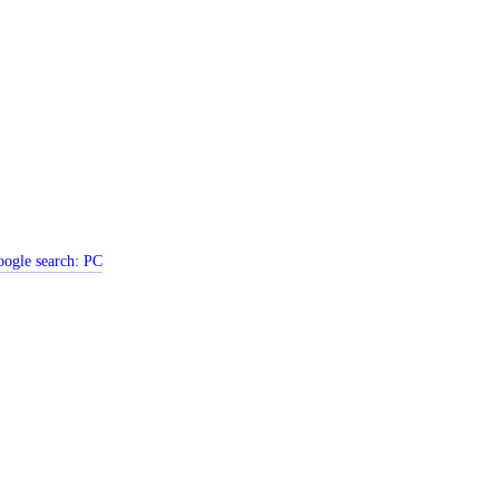
ogle search:
PC