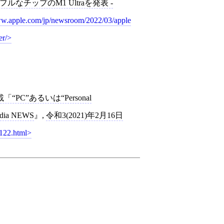
なチップのM1 Ultraを発表 -
ww.apple.com/jp/newsroom/2022/03/apple
er/
PC”あるいは“Personal
ia NEWS
,
令和3(2021)年2月16日
s122.html