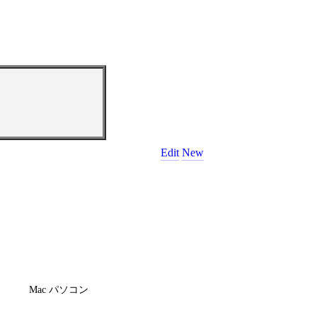
Edit
New
Mac パソコン