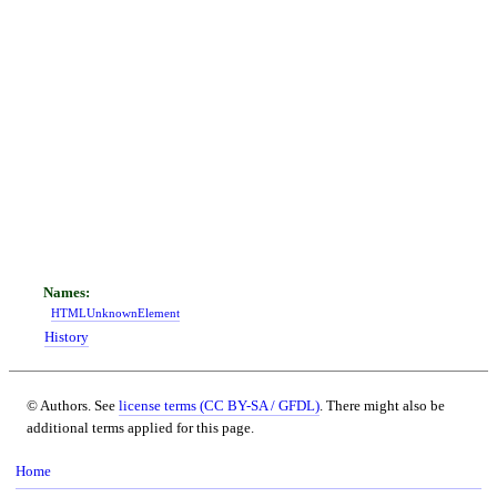
HTMLUnknownElement
History
© Authors. See
license terms (CC BY-SA / GFDL)
. There might also be
additional terms applied for this page.
Home