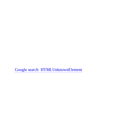
Google search:
HTMLUnknownElement