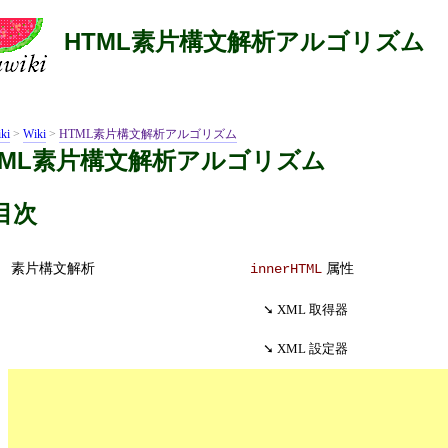
HTML素片構文解析アルゴリズム
ki
>
Wiki
>
HTML素片構文解析アルゴリズム
TML素片構文解析アルゴリズム
目次
素片構文解析
属性
innerHTML
XML 取得器
XML 設定器