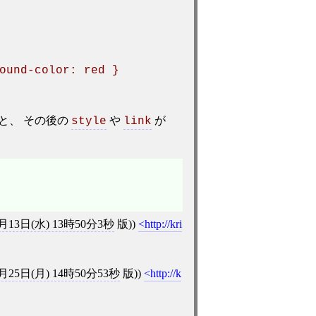
ound-color: red }
と、 その後の
や
が
style
link
4月13日(水) 13時50分3秒
版))
http://kri
7月25日(月) 14時50分53秒
版))
http://k