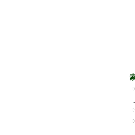
[
[
[