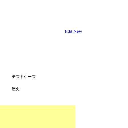
Edit
New
テストケース
歴史