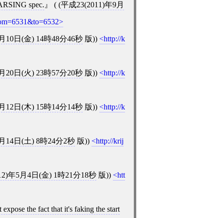
PARSING spec.
( (
平成23(2011)年9月
?from=6531&to=6532
2月10日(金) 14時48分46秒
版))
http://k
3月20日(火) 23時57分20秒
版))
http://k
4月12日(木) 15時14分14秒
版))
http://k
4月14日(土) 8時24分2秒
版))
http://krij
12)年5月4日(金) 1時21分18秒
版))
htt