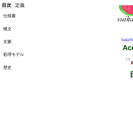
目次
定義
仕様書
構文
SuikaWi
文脈
Ac
処理モデル
[3]
歴史