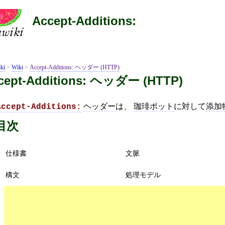
Accept-Additions:
ki
>
Wiki
>
Accept-Additions: ヘッダー (HTTP)
cept-Additions: ヘッダー (HTTP)
ヘッダー
は、
珈琲ポット
に対して
添加
Accept-Additions:
目次
仕様書
文脈
構文
処理モデル