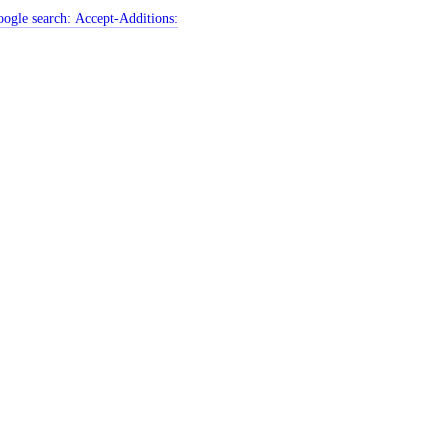
ogle search:
Accept-Additions: