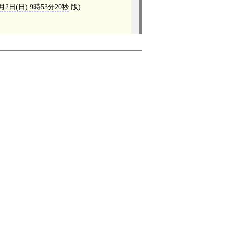
1月2日(日) 9時53分20秒
版)