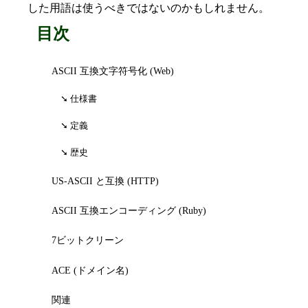
した用語は使うべきではないのかもしれません。
目次
ASCII 互換文字符号化 (Web)
仕様書
定義
歴史
US-ASCII と互換 (HTTP)
ASCII 互換エンコーディング (Ruby)
7ビットクリーン
ACE (ドメイン名)
関連