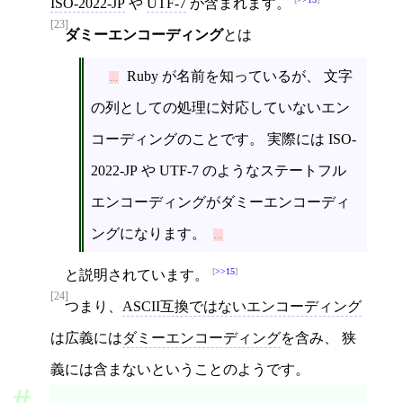
ISO-2022-JP
や
UTF-7
が含まれます。
[23]
ダミーエンコーディング
とは
Ruby が名前を知っているが、 文字
の列としての処理に対応していないエン
コーディングのことです。 実際には ISO-
2022-JP や UTF-7 のようなステートフル
エンコーディングがダミーエンコーディ
ングになります。
>>15
と説明されています。
[24]
つまり、
ASCII互換ではないエンコーディング
は広義には
ダミーエンコーディング
を含み、 狭
義には含まないということのようです。