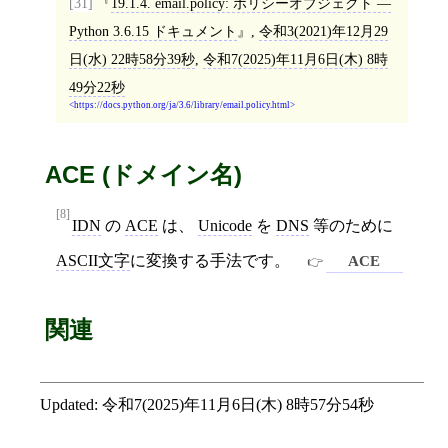
[31]
19.1.4. email.policy: ポリシーオブジェクト —
Python 3.6.15 ドキュメント
,
令和3(2021)年12月29
日(水) 22時58分39秒
,
令和7(2025)年11月6日(木) 8時
49分22秒
https://docs.python.org/ja/3.6/library/email.policy.html
ACE (ドメイン名)
[8]
IDN
の
ACE
は、
Unicode
を
DNS
等のために
ASCII文字
に変換する手法です。
ACE
関連
Updated:
令和7(2025)年11月6日(木) 8時57分54秒