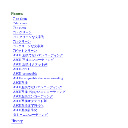
7 bit clean
7-bit clean
7bit clean
7bit クリーン
7bit クリーンな文字列
7bitクリーン
7bitクリーンな文字列
7ビットクリーン
ASCII 互換でないエンコーディング
ASCII 互換エンコーディング
ASCII 互換オクテット列
ASCII-8BIT
ASCII-compatible
ASCII-compatible character encoding
ASCII互換
ASCII互換でないエンコーディング
ASCII互換ではないエンコーディング
ASCII互換エンコーディング
ASCII互換オクテット列
ASCII互換文字符号化
ASCII互換符号化
ダミーエンコーディング
History