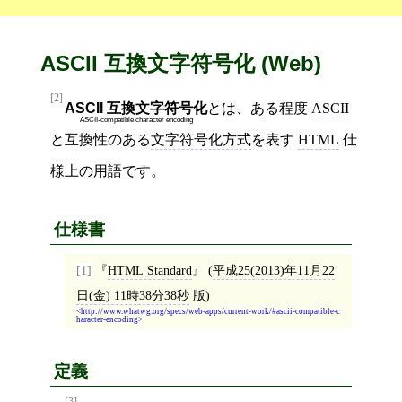
ASCII 互換文字符号化 (Web)
[2]
ASCII 互換文字符号化
とは、ある程度
ASCII
ASCII-compatible character encoding
と互換性のある
文字符号化方式
を表す
HTML
仕
様上の用語です。
仕様書
[1]
HTML Standard
(
平成25(2013)年11月22
日(金) 11時38分38秒
版)
http://www.whatwg.org/specs/web-apps/current-work/#ascii-compatible-c
haracter-encoding
定義
[3]