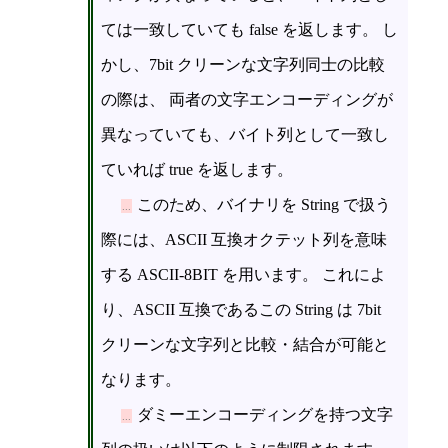
ては一致していても false を返します。 し
かし、7bit クリーンな文字列同士の比較
の際は、 両者の文字エンコーディングが
異なっていても、バイト列として一致し
ていれば true を返します。
このため、バイナリを String で扱う
際には、ASCII 互換オクテット列を意味
する ASCII-8BIT を用います。 これによ
り、ASCII 互換であるこの String は 7bit
クリーンな文字列と比較・結合が可能と
なります。
ダミーエンコーディングを持つ文字