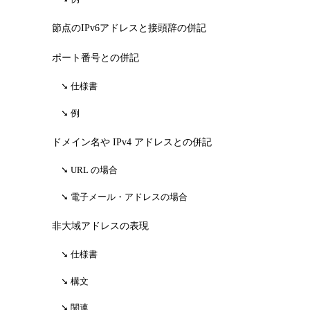
節点のIPv6アドレスと接頭辞の併記
ポート番号との併記
仕様書
例
ドメイン名や IPv4 アドレスとの併記
URL の場合
電子メール・アドレスの場合
非大域アドレスの表現
仕様書
構文
関連