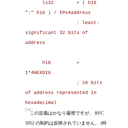
      ls32        = ( h16 
":" h16 ) / IPv4address

                  ; least-
significant 32 bits of 
address

      h16         = 
1*4HEXDIG

                  ; 16 bits 
of address represented in 
hexadecimal
[54]
この定義はかなり厳密ですが、
RFC
5952
の制約は反映されていません。 (時