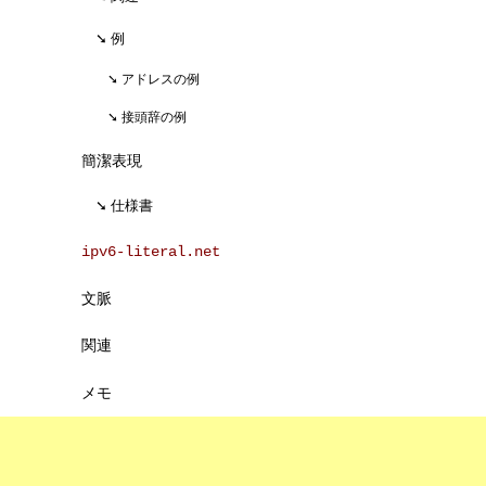
例
アドレスの例
接頭辞の例
簡潔表現
仕様書
ipv6-literal.net
文脈
関連
メモ