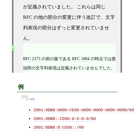
が定義されていました。 これらは同じ
RFC
の他の部分の変更に伴う改訂で、文字
列表現の部分はずっと変更されていませ
ん。
RFC 2373
の前の版である
RFC 1884
の時点では
接
頭辞
の文字列表現は定義されていませんでした。
例
[19]
>>15
2001:0DB8:0000:CD30:0000:0000:0000:0000/60
2001:0DB8::CD30:0:0:0:0/60
2001:0DB8:0:CD30::/60