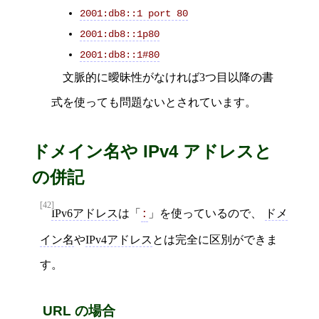
2001:db8::1 port 80
2001:db8::1p80
2001:db8::1#80
文脈的に曖昧性がなければ3つ目以降の書
式を使っても問題ないとされています。
ドメイン名や IPv4 アドレスと
の併記
[42]
IPv6アドレス
は「
」を使っているので、
ドメ
:
イン名
や
IPv4アドレス
とは完全に区別ができま
す。
URL の場合