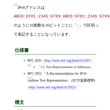
[3]
IPv6アドレス
は
ABCD:EF01:2345:6789:ABCD:EF01:2345:6789
のように16進数を16ビットごとに「
」で区切っ
:
て表記することになっています。
仕様書
RFC 4291
http://tools.ietf.org/html/rfc4291
[4]
2.2. Text Representation of Addresses
RFC 5952
A Recommendation for IPv6
[22]
Address Text Representation
(
IETF提案標準
)
http://tools.ietf.org/html/rfc5952
構文