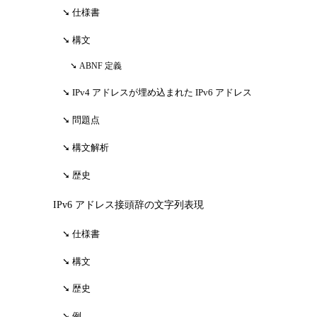
仕様書
構文
ABNF 定義
IPv4 アドレスが埋め込まれた IPv6 アドレス
問題点
構文解析
歴史
IPv6 アドレス接頭辞の文字列表現
仕様書
構文
歴史
例