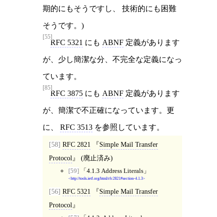
期的にもそうですし、 技術的にも困難
そうです。)
[55]
RFC 5321
にも
ABNF
定義があります
が、少し簡潔な分、不完全な定義になっ
ています。
[85]
RFC 3875
にも
ABNF
定義があります
が、簡潔で不正確になっています。更
に、
RFC 3513
を参照しています。
[58]
RFC 2821
Simple Mail Transfer
Protocol
(廃止済み)
[59]
4.1.3 Address Literals
http://tools.ietf.org/html/rfc2821#section-4.1.3
[56]
RFC 5321
Simple Mail Transfer
Protocol