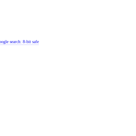
ogle search:
8-bit safe