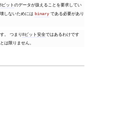
8ビット
のデータが扱えることを要求してい
壊しないためには
である必要があり
binary
す。 つまり
8ビット安全
ではあるわけです
とは限りません。