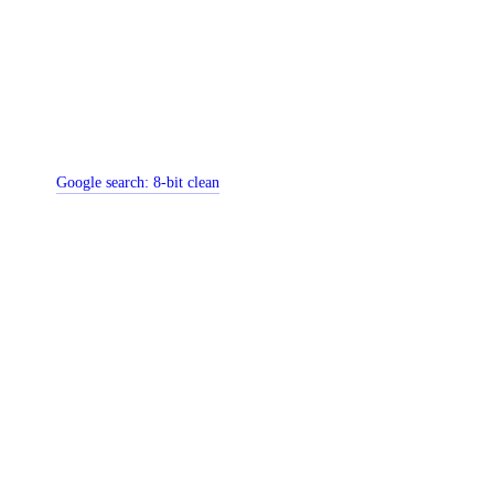
Google search:
8-bit clean