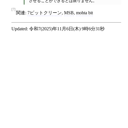
させることができるとは限りません。
[7]
関連:
7ビットクリーン
,
MSB
,
mohta bit
Updated:
令和7(2025)年11月6日(木) 9時6分31秒