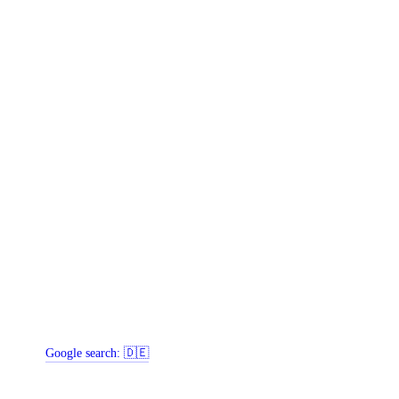
Google search:
🇩🇪