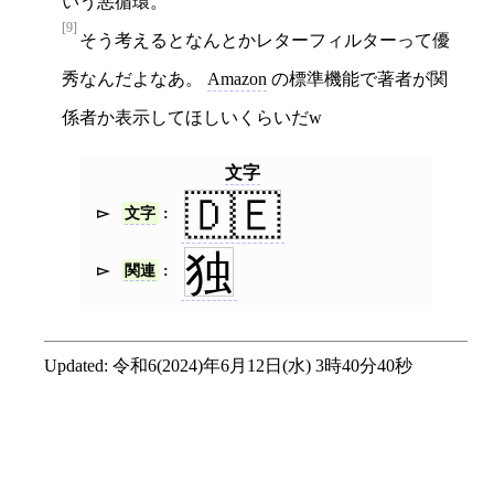
いう悪循環。
[9]
そう考えるとなんとかレターフィルターって優
秀なんだよなあ。
Amazon
の標準機能で著者が関
係者か表示してほしいくらいだw
文字
🇩🇪
文字
独
関連
Updated:
令和6(2024)年6月12日(水) 3時40分40秒