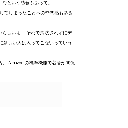
よなという感覚もあって。
してしまったことへの罪悪感もある
いらしいよ。 それで淘汰されずにデ
ーに新しい人は入ってこないっていう
あ。
Amazon
の標準機能で著者が関係