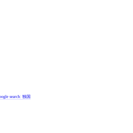
ogle search:
独国