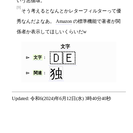
いう悪循環。
[9]
そう考えるとなんとかレターフィルターって優
秀なんだよなあ。
Amazon
の標準機能で著者が関
係者か表示してほしいくらいだw
文字
🇩🇪
文字
独
関連
Updated:
令和6(2024)年6月12日(水) 3時40分40秒