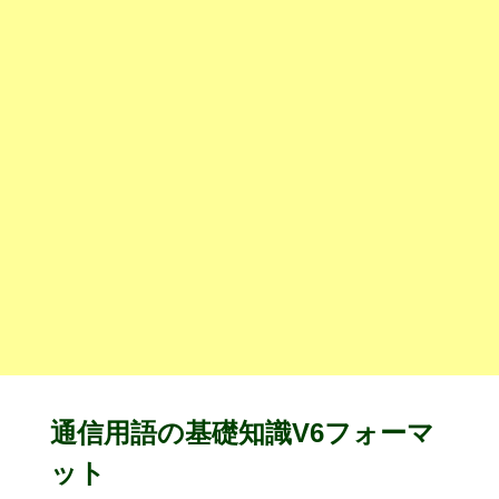
通信用語の基礎知識V6フォーマ
ット