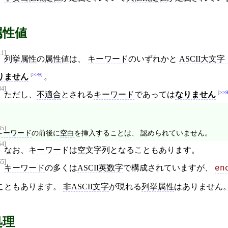
属性値
11]
列挙属性
の
属性値
は、
キーワード
のいずれかと
ASCII大文
>>9
りません
。
34]
>>9
ただし、
不適合
とされる
キーワード
であっては
なりません
35]
キーワード
の前後に
空白
を挿入することは、 認められていません。
54]
なお、
キーワード
は
空文字列
となることもあります。
55]
キーワード
の多くは
ASCII英数字
で構成されていますが、
en
こともあります。
非ASCII文字
が現れる
列挙属性
はありません
処理