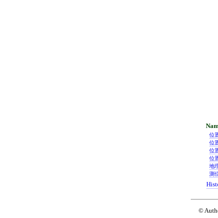
位
位
位
位
地
測
Hist
© Auth