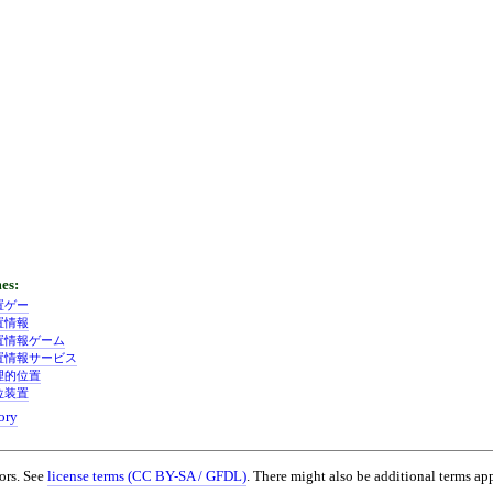
置ゲー
置情報
置情報ゲーム
置情報サービス
理的位置
位装置
ory
ors. See
license terms (CC BY-SA / GFDL)
. There might also be additional terms app