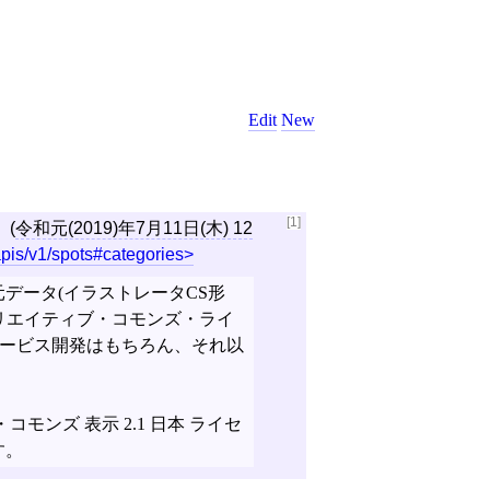
Edit
New
[1]
(
令和元(2019)年7月11日(木) 12
apis/v1/spots#categories
データ(イラストレータCS形
クリエイティブ・コモンズ・ライ
サービス開発はもちろん、それ以
ンズ 表示 2.1 日本 ライセ
す。