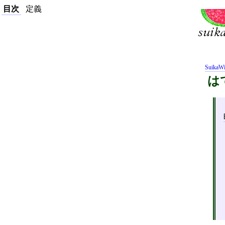
目次
定義
SuikaWi
は