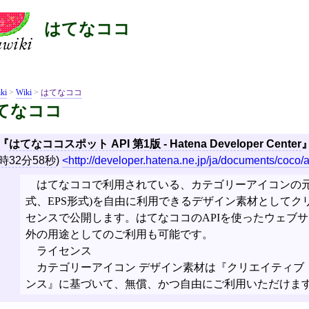
はてなココ
ki
>
Wiki
>
はてなココ
てなココ
はてなココスポット API 第1版 - Hatena Developer Center
時32分58秒
)
http://developer.hatena.ne.jp/ja/documents/coco/
はてなココで利用されている、カテゴリーアイコンの元
式、EPS形式)を自由に利用できるデザイン素材として
センスで公開します。はてなココのAPIを使ったウェブ
外の用途としてのご利用も可能です。
ライセンス
カテゴリーアイコン デザイン素材は『クリエイティブ・コモ
ンス』に基づいて、無償、かつ自由にご利用いただけま