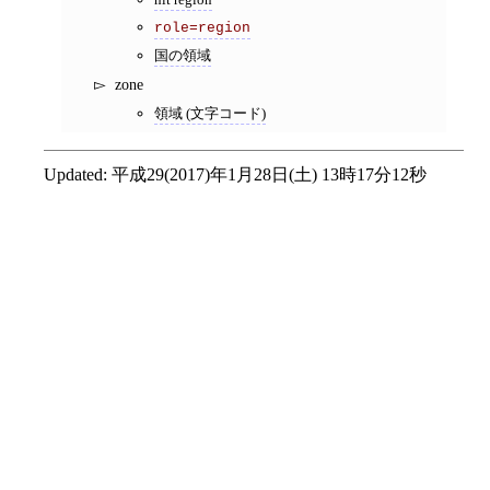
role=region
国の領域
zone
領域 (文字コード)
Updated:
平成29(2017)年1月28日(土) 13時17分12秒