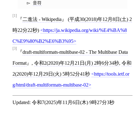
音符
[1]
二進法 - Wikipedia
(
平成30(2018)年12月8日(土) 2
時22分22秒
)
https://ja.wikipedia.org/wiki/%E4%BA%8
C%E9%80%B2%E6%B3%95
[3]
draft-multiformats-multibase-02 - The Multibase Data
Format
,
令和2(2020)年12月21日(月) 2時6分34秒
,
令和
2(2020)年12月29日(火) 5時52分41秒
https://tools.ietf.or
g/html/draft-multiformats-multibase-02
Updated:
令和7(2025)年11月6日(木) 9時27分3秒