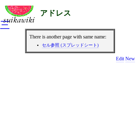
アドレス
三
There is another page with same name:
セル参照 (スプレッドシート)
Edit
New