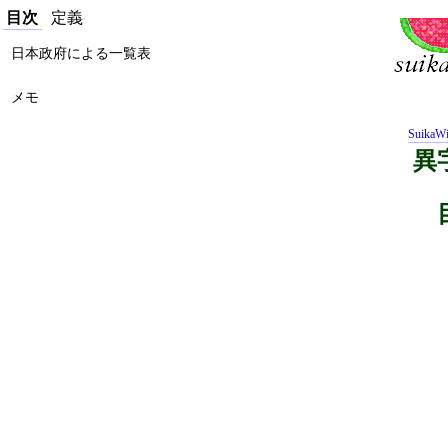
目次
定義
日本政府による一覧表
メモ
SuikaWi
異