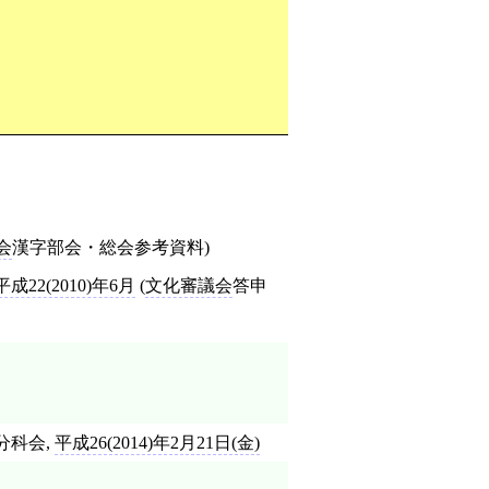
会
漢字部会・総会参考資料)
平成22(2010)年6月
(
文化審議会
答申
分科会,
平成26(2014)年2月21日(金)