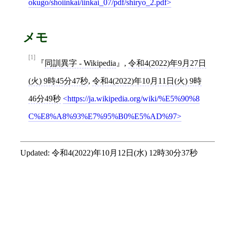
okugo/shoiinkai/iinkai_07/pdf/shiryo_2.pdf
メモ
[1]
同訓異字 - Wikipedia
,
令和4(2022)年9月27日
(火) 9時45分47秒
,
令和4(2022)年10月11日(火) 9時
46分49秒
https://ja.wikipedia.org/wiki/%E5%90%8
C%E8%A8%93%E7%95%B0%E5%AD%97
Updated:
令和4(2022)年10月12日(水) 12時30分37秒