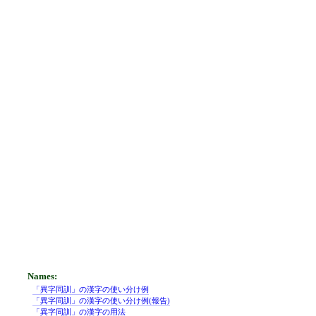
「異字同訓」の漢字の使い分け例
「異字同訓」の漢字の使い分け例(報告)
「異字同訓」の漢字の用法