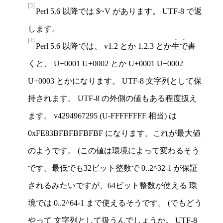
[3]
Perl 5.6 以降では $~V があります。 UTF-8 で返
します。
[4]
Perl 5.6 以降では、 v1.2 とか 1.2.3 とか
生で
書
くと、 U+0001 U+0002 とか U+0001 U+0002
U+0003 とかになります。 UTF-8 文字列として保
持されます。 UTF-8 の外側の値もある程度扱え
ます。 v4294967295 (U-FFFFFFFF 相当) は
0xFE83BFBFBFBFBF になります。これが最大値
のようです。 (この値は環境によって変わるそう
です。最低でも32ビット整数で 0..2^32-1 が保証
されるみたいですが、64ビット整数が使える 環
境では 0..2^64-1 まで使えるそうです。 (でもどう
やって 文字列として扱うんでしょうか。
UTF-8