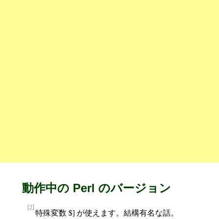
動作中の Perl のバージョン
[2]
特殊変数 $] が使えます。結構有名な話。