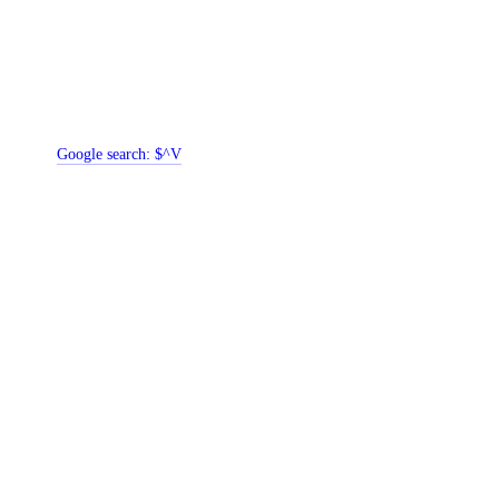
Google search:
$^V