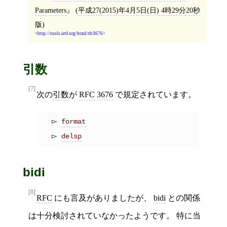
Parameters
(
平成27(2015)年4月5日(日) 4時29分20秒
版)
http://tools.ietf.org/html/rfc3676
引数
[7]
次の
引数
が
RFC 3676
で規定されています。
format
delsp
bidi
[8]
RFC
にも言及がありましたが、
bidi
との関係
は十分検討されていなかったようです。 特に当