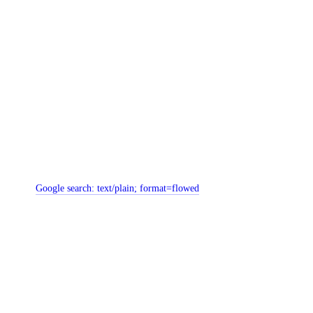
Google search:
text/plain; format=flowed