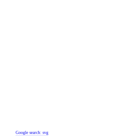
Google search:
svg