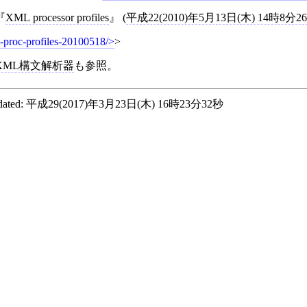
XML processor profiles
(
平成22(2010)年5月13日(木) 14時8分2
-proc-profiles-20100518/
>
XML構文解析器
も参照。
ated:
平成29(2017)年3月23日(木) 16時23分32秒