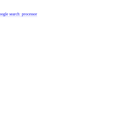
ogle search:
processor