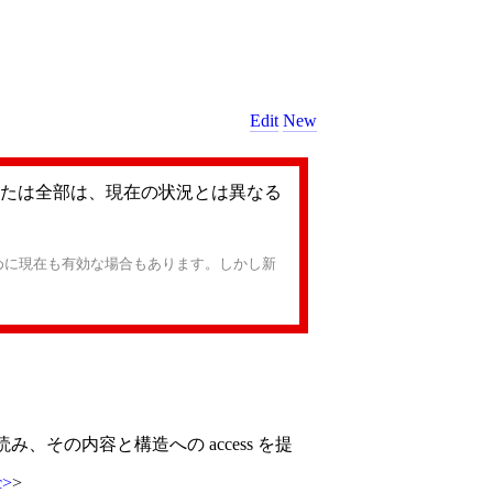
Edit
New
たは全部は、現在の状況とは異なる
めに現在も有効な場合もあります。しかし新
読み、その内容と構造への access を提
c
>