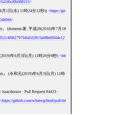
e541f6cf0b088115
年6月1日(水) 11時24分12秒
))
https://git
54b0fd
ls
(
domenic
著,
平成28(2016)年7月18
e45214f682797f4fa022815a08b6f044e12
2019)年6月3日(月) 11時26分8秒
)
htt
ts
(
令和元(2019)年6月3日(月) 11時
y isaacdurazo · Pull Request #4433 ·
https://github.com/whatwg/html/pull/44