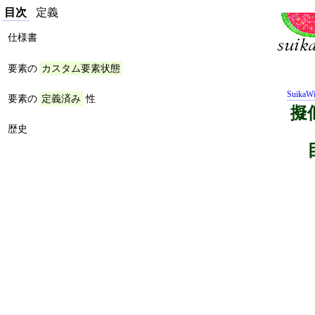
目次
定義
仕様書
要素の
カスタム要素状態
SuikaWi
要素の
性
定義済み
擬似
歴史