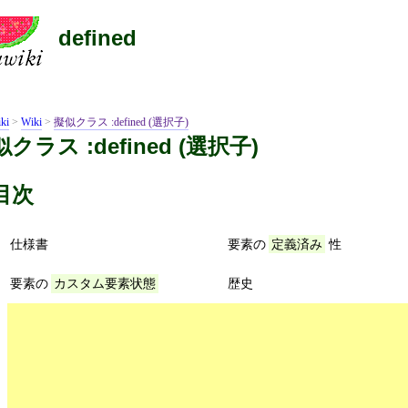
defined
ki
>
Wiki
>
擬似クラス :defined (選択子)
クラス :defined (選択子)
目次
仕様書
要素の
性
定義済み
要素の
歴史
カスタム要素状態