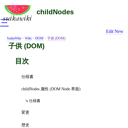
childNodes
三
Edit
New
SuikaWiki
>
Wiki
>
DOM
>
子供 (DOM)
子供 (DOM)
目次
仕様書
childNodes 属性 (DOM Node 界面)
仕様書
変更
歴史