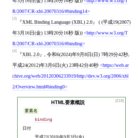
年3月16日(金) 13時20分16秒
版))
http://www.w3.org/T
R/2007/CR-xbl-20070316/#binding14
[3]
XML Binding Language (XBL) 2.0
( (
平成19(2007)
年3月16日(金) 13時20分16秒
版))
http://www.w3.org/T
R/2007/CR-xbl-20070316/#binding
[4]
XBL 2.0
,
令和6(2024)年9月8日(日) 7時29分42秒
,
平成24(2012)年3月6日(火) 23時42分40秒
https://web.ar
chive.org/web/20120306233919/http://dev.w3.org/2006/xbl
2/Overview.html#binding0
[216]
HTML要素概説
要素名
binding
日付
平成22(2010)年9月3日(金)