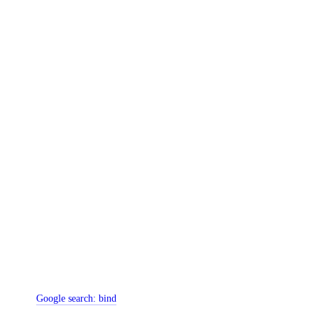
Google search:
bind