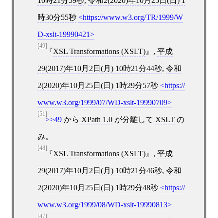
10時21分59秒
,
令和2(2020)年10月25日(日) 1
時30分55秒
https://www.w3.org/TR/1999/W
D-xslt-19990421
[49]
XSL Transformations (XSLT)
,
平成
29(2017)年10月2日(月) 10時21分44秒
,
令和
2(2020)年10月25日(日) 1時29分57秒
https://
www.w3.org/1999/07/WD-xslt-19990709
[51]
>>49
から
XPath 1.0
が分離して
XSLT
の
み。
[48]
XSL Transformations (XSLT)
,
平成
29(2017)年10月2日(月) 10時21分46秒
,
令和
2(2020)年10月25日(日) 1時29分48秒
https://
www.w3.org/1999/08/WD-xslt-19990813
[47]