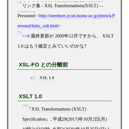
[4]
リンク集 - XSL Transformations(XSLT) - -
Personnel
http://members.jcom.home.ne.jp/jintrick/P
ersonal/links_xslt.html
[5]
>>6
最終更新が 2000年12月ですから、 XSLT
1.0 はもう確定とみていいのかな?
XSL-FO との分離前
XSL 1.0
XSLT 1.0
[50]
XSL Transformations (XSLT)
Specification
,
平成29(2017)年10月2日(月)