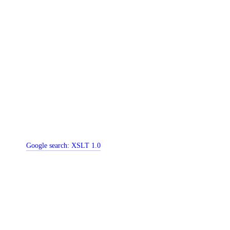
Google search:
XSLT 1.0