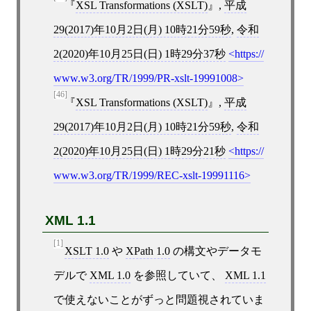
XSL Transformations (XSLT)
,
平成
29(2017)年10月2日(月) 10時21分59秒
,
令和
2(2020)年10月25日(日) 1時29分37秒
https://
www.w3.org/TR/1999/PR-xslt-19991008
[46]
XSL Transformations (XSLT)
,
平成
29(2017)年10月2日(月) 10時21分59秒
,
令和
2(2020)年10月25日(日) 1時29分21秒
https://
www.w3.org/TR/1999/REC-xslt-19991116
XML 1.1
[1]
XSLT 1.0
や
XPath 1.0
の構文やデータモ
デルで
XML 1.0
を参照していて、
XML 1.1
で使えないことがずっと問題視されていま