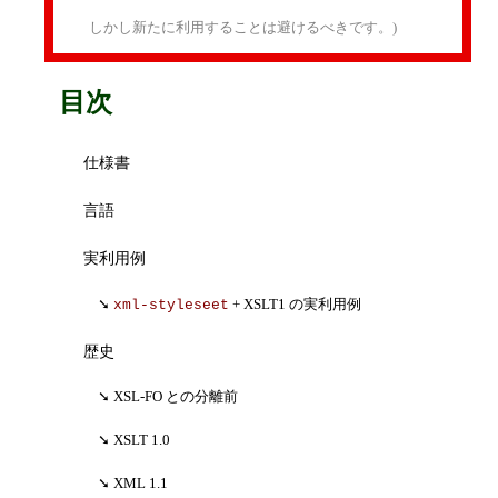
しかし新たに利用することは避けるべきです。)
目次
仕様書
言語
実利用例
+ XSLT1 の実利用例
xml-styleseet
歴史
XSL-FO との分離前
XSLT 1.0
XML 1.1