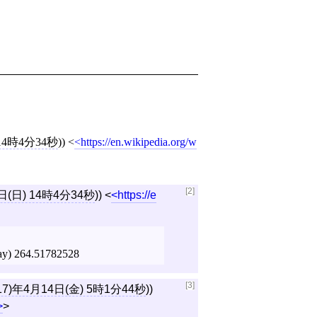
 14時4分34秒
))
<
https://en.wikipedia.org/w
[2]
日(日) 14時4分34秒
))
<
https://e
 day) 264.51782528
[3]
17)年4月14日(金) 5時1分44秒
))
>