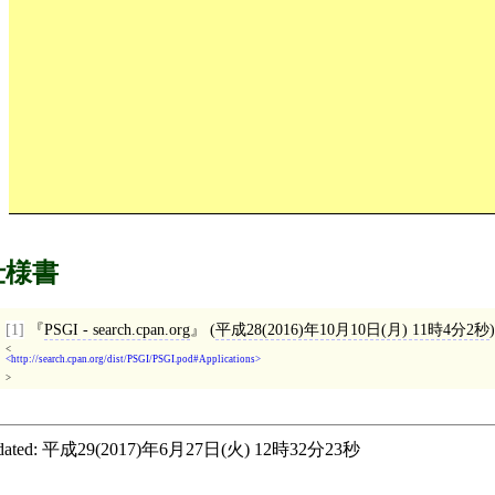
仕様書
[1]
PSGI - search.cpan.org
(
平成28(2016)年10月10日(月) 11時4分2秒
)
<
http://search.cpan.org/dist/PSGI/PSGI.pod#Applications
>
ated:
平成29(2017)年6月27日(火) 12時32分23秒