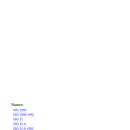
ISO 1000
ISO 1000:1992
ISO 31
ISO 31-0
ISO 31-0:1992