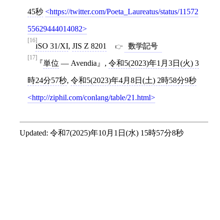
45秒
https://twitter.com/Poeta_Laureatus/status/11572
55629444014082
[16]
ISO 31/XI
,
JIS Z 8201
数学記号
[17]
単位
— Avendia
,
令和5(2023)年1月3日(火) 3
時24分57秒
,
令和5(2023)年4月8日(土) 2時58分9秒
http://ziphil.com/conlang/table/21.html
Updated:
令和7(2025)年10月1日(水) 15時57分8秒