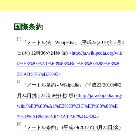
国際条約
[1]
メートル法 - Wikipedia
(
平成22(2010)年3月4
日(木) 12時36分24秒
版)
http://ja.wikipedia.org/wik
i/%E3%83%A1%E3%83%BC%E3%83%88%E3%8
3%AB%E6%B3%95
[2]
メートル条約 - Wikipedia
(
平成22(2010)年2
月24日(水) 22時58分0秒
版)
http://ja.wikipedia.org/
wiki/%E3%83%A1%E3%83%BC%E3%83%88%E
3%83%AB%E6%9D%A1%E7%B4%84
[8]
メートル条約
(
平成29(2017)年3月24日(金)