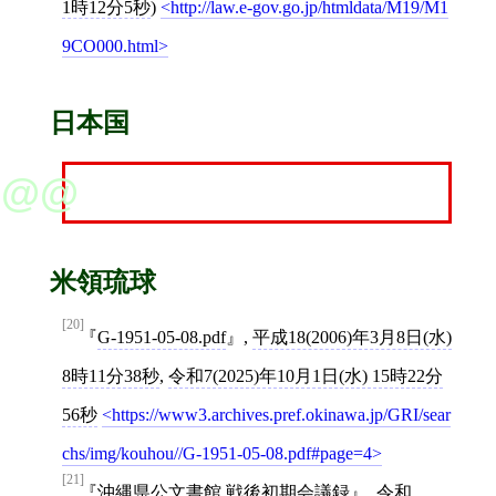
1時12分5秒
)
http://law.e-gov.go.jp/htmldata/M19/M1
9CO000.html
日本国
米領琉球
[20]
G-1951-05-08.pdf
,
平成18(2006)年3月8日(水)
8時11分38秒
,
令和7(2025)年10月1日(水) 15時22分
56秒
https://www3.archives.pref.okinawa.jp/GRI/sear
chs/img/kouhou//G-1951-05-08.pdf#page=4
[21]
沖縄県公文書館 戦後初期会議録
,
令和