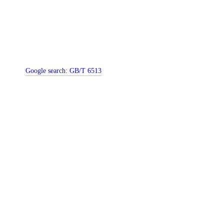
Google search:
GB/T 6513