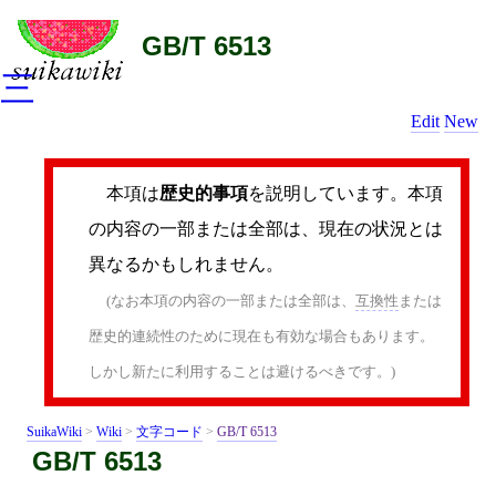
GB/T 6513
三
Edit
New
本項は
歴史的事項
を説明しています。本項
の内容の一部または全部は、現在の状況とは
異なるかもしれません。
(なお本項の内容の一部または全部は、
互換性
または
歴史的連続性のために現在も有効な場合もあります。
しかし新たに利用することは避けるべきです。)
SuikaWiki
>
Wiki
>
文字コード
>
GB/T 6513
GB/T 6513