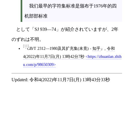
我们最早的字符集标准是颁布于1976年的四
机部部标准
として「SJ 939—74」が紹介されていますが、2年
のずれは不明。
[11]
GB/T 2312—1980及其扩充集(未竟) -
知乎
,
令和
4(2022)年11月7日(月) 13時42分7秒
https://zhuanlan.zhih
u.com/p/98650309
Updated:
令和4(2022)年11月7日(月) 13時43分33秒