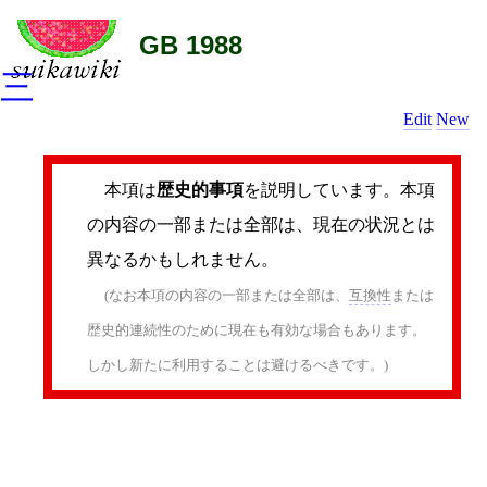
GB 1988
三
Edit
New
本項は
歴史的事項
を説明しています。本項
の内容の一部または全部は、現在の状況とは
異なるかもしれません。
(なお本項の内容の一部または全部は、
互換性
または
歴史的連続性のために現在も有効な場合もあります。
しかし新たに利用することは避けるべきです。)