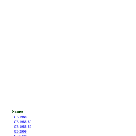
GB 1988
GB 1988-80
GB 1988-89
GB 3909