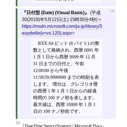
[3]
日付型 (Date) (Visual Basic)
(
平成
30(2018)年5月12日(土) 15時30分4秒
)
https://msdn.microsoft.com/ja-jp/library/3
eaydw6e(v=vs.120).aspx
IEEE 64 ビット (8 バイト) の整
数として格納され、西暦 0001 年
1 月 1 日から西暦 9999 年 12 月
31 日までの日付と、午前
12:00:00 から午後
11:59:59.9999999 までの時刻を表
します。 増分は、グレゴリオ暦
の西暦 1 年 1 月 1 日からの経過
時間の 100 ナノ秒を表します。
最大値は、西暦 10000 年 1 月 1
日の 100 ナノ秒前です。
[4]
DateTime Struct (System) | Microsoft Docs
,