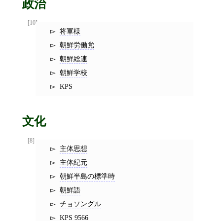
政治
[10]
将軍様
朝鮮労働党
朝鮮総連
朝鮮学校
KPS
文化
[8]
主体思想
主体紀元
朝鮮半島の標準時
朝鮮語
チョソングル
KPS 9566