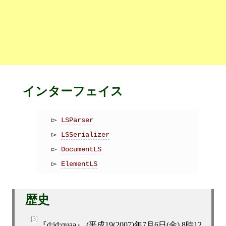
インターフェイス
LSParser
LSSerializer
DocumentLS
ElementLS
歴史
[3]
d:id:quaa
(
平成19(2007)年7月6日(金) 8時12