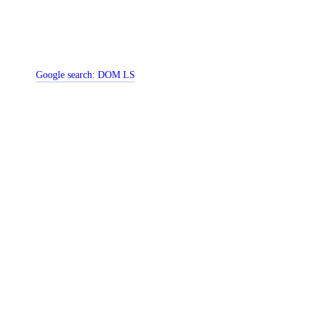
Google search:
DOM LS