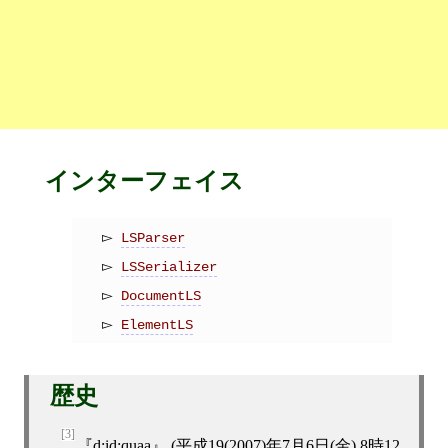
インターフェイス
LSParser
LSSerializer
DocumentLS
ElementLS
歴史
[3]
d:id:quaa
(
平成19(2007)年7月6日(金) 8時12