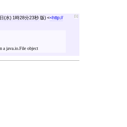
[1]
3日(水) 1時28分23秒
版)
<
http://
m a java.io.File object