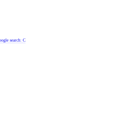
ogle search:
C