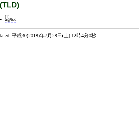
 (TLD)
[1]
a@b.c
ated:
平成30(2018)年7月28日(土) 12時4分0秒