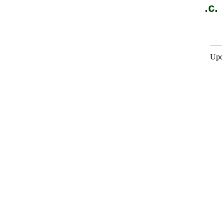
.c.
Upd