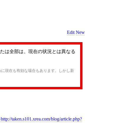
Edit
New
たは全部は、現在の状況とは異なる
めに現在も有効な場合もあります。しかし新
http://taken.s101.xrea.com/blog/article.php?