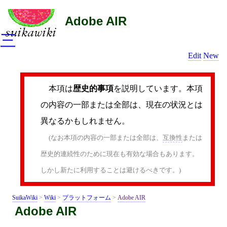
Adobe AIR
三
Edit
New
本項は
歴史的事項
を説明しています。本項
の内容の一部または全部は、現在の状況とは
異なるかもしれません。
(なお本項の内容の一部または全部は、
互換性
または
歴史的連続性のために現在も有効な場合もあります。
しかし新たに利用することは避けるべきです。)
SuikaWiki
>
Wiki
>
プラットフォーム
>
Adobe AIR
Adobe AIR