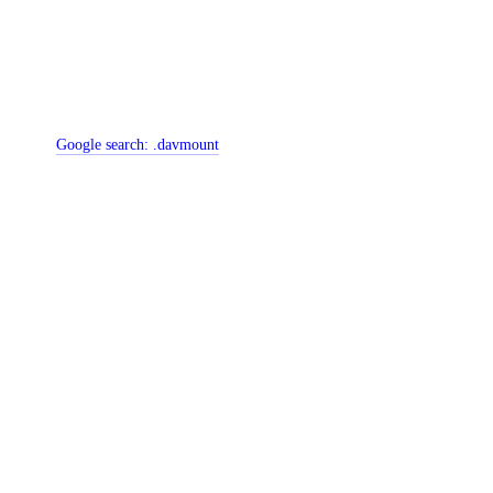
Google search:
.davmount