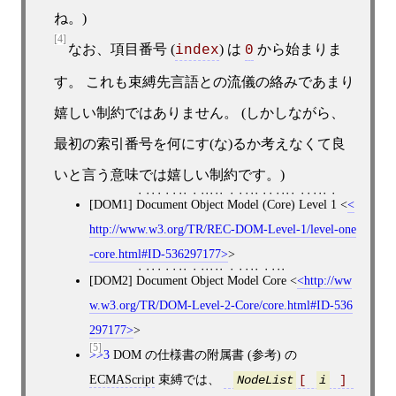
ね。)
[4]
なお、項目番号 (
) は
から始まりま
index
0
す。 これも束縛先言語との流儀の絡みであまり
嬉しい制約ではありません。 (しかしながら、
最初の索引番号を何にす(な)るか考えなくて良
いと言う意味では嬉しい制約です。)
[DOM1]
Document Object Model (Core) Level 1
<
http://www.w3.org/TR/REC-DOM-Level-1/level-one
-core.html#ID-536297177
>
[DOM2]
Document Object Model Core
<
http://ww
w.w3.org/TR/DOM-Level-2-Core/core.html#ID-536
297177
>
[5]
>>3
DOM の仕様書の附属書 (参考) の
ECMAScript
束縛では、
[ 
 ] 
NodeList
i