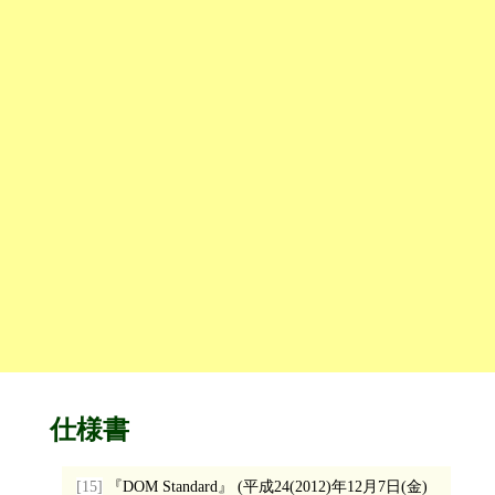
仕様書
[15]
DOM Standard
(
平成24(2012)年12月7日(金)